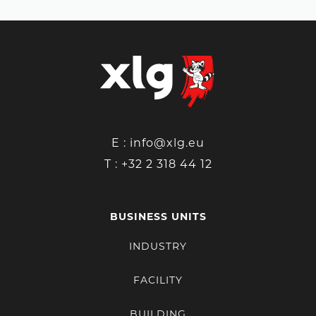
E :
info@xlg.eu
T :
+32 2 318 44 12
BUSINESS UNITS
INDUSTRY
FACILITY
BUILDING