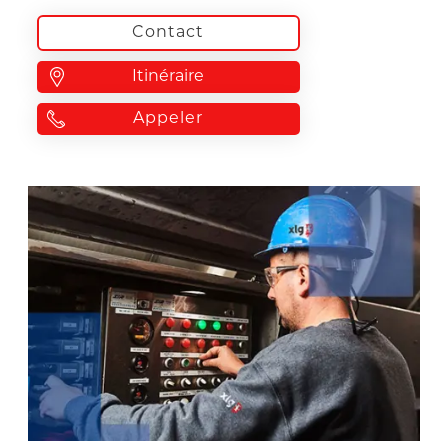
Contact
Itinéraire
Appeler