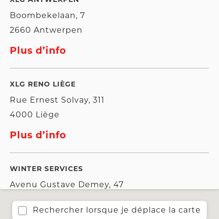
XLG ANTWERPEN
Boombekelaan, 7
2660 Antwerpen
Plus d’info
XLG RENO LIÈGE
Rue Ernest Solvay, 311
4000 Liège
Plus d’info
WINTER SERVICES
Avenu Gustave Demey, 47
1160 Auderghem
Rechercher lorsque je déplace la carte