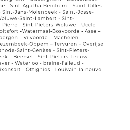
 - Sint-Agatha-Berchem – Saint-Gilles
 - Sint-Jans-Molenbeek - Saint-Josse-
Woluwe-Saint-Lambert - Sint-
ierre - Sint-Pieters-Woluwe - Uccle -
Boitsfort -Watermaal-Bosvoorde - Asse –
ergen – Vilvoorde – Machelen –
Wezembeek-Oppem – Tervuren – Overijse
 Rhode-Saint-Genèse - Sint-Pieters-
ek – Beersel - Sint-Pieters-Leeuw -
r - Waterloo - braine-l'alleud -
Rixensart - Ottignies - Louivain-la-neuve