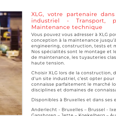
XLG, votre partenaire dan
industriel - Transport
Maintenance technique
Vous pouvez vous adresser à XLG pour
conception à la maintenance jusqu’à l
engineering, construction, tests et 
Nos spécialités sont le montage et
de maintenance, les tuyauteries clas
haute tension.
Choisir XLG lors de la construction,
d’un site industriel, c’est opter pour
connaisse parfaitement le marché lo
disciplines et domaines de connaiss
Disponibles à Bruxelles et dans ses e
Anderlecht - Bruxelles – Brussel - Ix
Ganshoren – Jette – Koekelberg – 