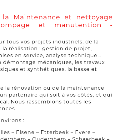
s la Maintenance et nettoyage
, pompage et manutention -
 tous vos projets industriels, de la
a réalisation : gestion de projet,
mises en service, analyse technique…
 le démontage mécaniques, les travaux
siques et synthétiques, la basse et
 de la rénovation ou de la maintenance
 un partenaire qui soit à vos côtés, et qui
cal. Nous rassemblons toutes les
ances.
nvirons :
elles – Elsene – Etterbeek – Evere –
Auderghem – Ouderghem – Schaerbeek –