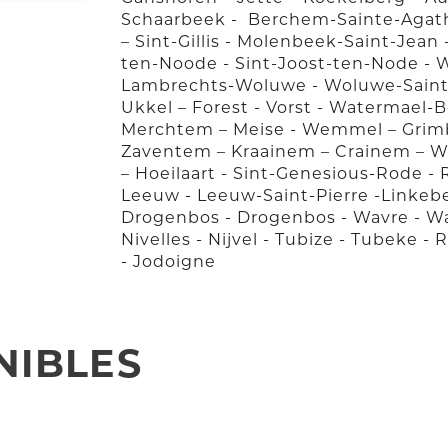
Schaarbeek - Berchem-Sainte-Agathe
– Sint-Gillis - Molenbeek-Saint-Jean
ten-Noode - Sint-Joost-ten-Node - 
Lambrechts-Woluwe - Woluwe-Saint-P
Ukkel – Forest - Vorst - Watermael-
Merchtem – Meise - Wemmel – Grimb
Zaventem – Kraainem – Crainem – 
– Hoeilaart - Sint-Genesious-Rode -
Leeuw - Leeuw-Saint-Pierre -Linkebe
Drogenbos - Drogenbos - Wavre - Wave
Nivelles - Nijvel - Tubize - Tubeke - 
- Jodoigne
NIBLES