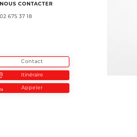
NOUS CONTACTER
02 675 37 18
Contact
Itinéraire
Appeler