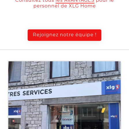
Consultez tous
les AVANTAGES
pour le
personnel de XLG Home
Rejoignez notre équipe !